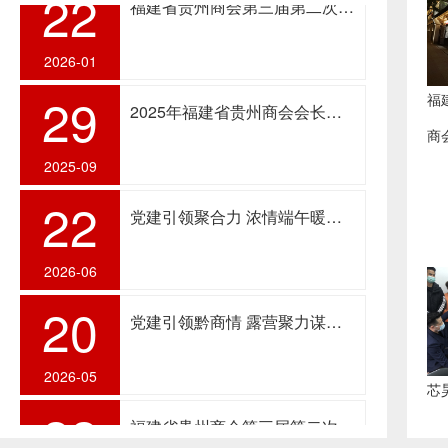
29
2025年福建省贵州商会会长刘华刚携全体会员中秋国庆送祝福
2025-09
22
党建引领聚合力 浓情端午暖乡情——中共福建省贵州商会理事会临时支部组织开展“党建引领·浓情端午”主题党员日活动
2026-06
20
党建引领黔商情 露营聚力谋发展 ——福建省贵州商会五月会长办公会暨半年工作总结活动在连江圆满举办
2026-05
22
福建省贵州商会第三届第二次会员大会暨理（监）事会及2025年度迎新晚会成功召开
2026-01