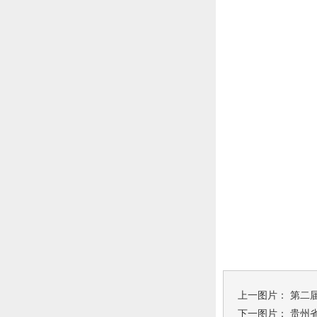
上一图片：
第二
下一图片：
贵州