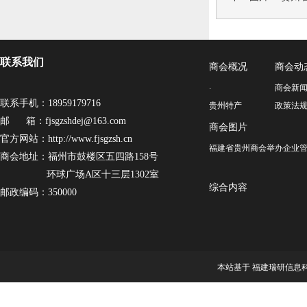
联系我们
商会概况
商会动
·
商会新
联系手机：18959179716
贵州特产
政策法
邮 箱：fjsgzshdej@163.com
商会图片
官方网站：http://www.fjsgzsh.cn
福建省贵州商会举办企业管
商会地址：福州市鼓楼区五四路158号
环球广场A区十三层1302室
综合内容
邮政编码：350000
本站基于 福建瑞研信息科