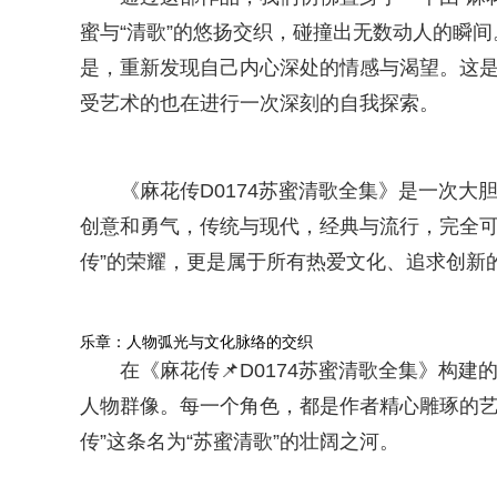
蜜与“清歌”的悠扬交织，碰撞出无数动人的瞬
是，重新发现自己内心深处的情感与渴望。这
受艺术的也在进行一次深刻的自我探索。
《麻花传D0174苏蜜清歌全集》是一次
创意和勇气，传统与现代，经典与流行，完全可
传”的荣耀，更是属于所有热爱文化、追求创新
乐章：人物弧光与文化脉络的交织
在《麻花传📌D0174苏蜜清歌全集》构
人物群像。每一个角色，都是作者精心雕琢的艺
传”这条名为“苏蜜清歌”的壮阔之河。