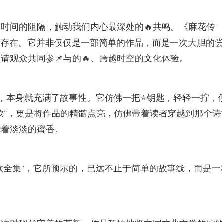
时间的阻隔，触动我们内心最深处的🔥共鸣。《麻花传
的存在。它并非仅仅是一部简单的作品，而是一次大胆的尝
请观众共同参📌与的🔥、跨越时空的文化体验。
代号，本身就充满了故事性。它仿佛一把⭐钥匙，轻轻一拧，
歌”，更是将作品的精髓点亮，仿佛带着读者穿越到那个诗
绕着淡淡的蜜香。
清歌全集”，它所预示的，已远不止于简单的故事线，而是一