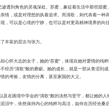
早已渗透到角色的灵魂深处。苏蜜，象征着生活中那些甜蜜
的亲情，或是对理想的执着追求。而清歌，则代表着一种
展现，可以是心境的宁静，也可以是对更高精神境界的向
满了丰富的层次与张力。
却心怀大志的女子，她的“苏蜜”，体现在她对爱情的纯粹
不经历“清歌”般的磨砺。她的成长，就是一部从青涩到成
爱情的考验，友情的分离，甚至家国的大义。
以及在困境中学会的“清歌”般的淡然与坚守，都让她的人
的泥沼中，依然保持内心的纯粹与高洁，如何在历经沧桑