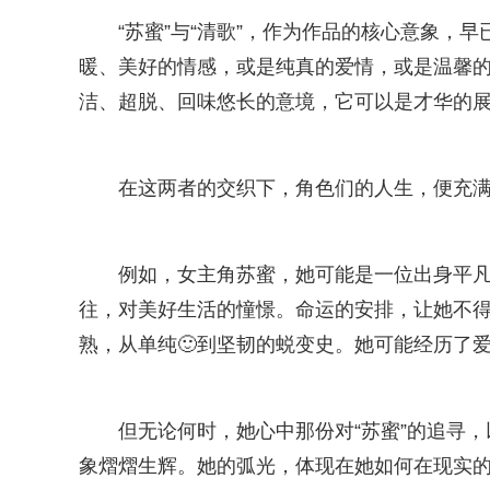
“苏蜜”与“清歌”，作为作品的核心意象，
暖、美好的情感，或是纯真的爱情，或是温馨
洁、超脱、回味悠长的意境，它可以是才华的
在这两者的交织下，角色们的人生，便充
例如，女主角苏蜜，她可能是一位出身平凡
往，对美好生活的憧憬。命运的安排，让她不得
熟，从单纯🙂到坚韧的蜕变史。她可能经历了
但无论何时，她心中那份对“苏蜜”的追寻，
象熠熠生辉。她的弧光，体现在她如何在现实