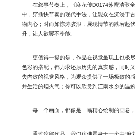
在叙事节奏上，《麻花传D0174苏蜜清
中，穿插快节奏的现代手法，让观众在沉浸于
物内心；时而如惊涛骇浪，展现情节的跌宕起
升，让人欲罢不🎯能。
更值得一提的是，作品在视觉呈现上也极
色彩的搭配，都力求还原历史的真实感，同时
失内敛的视觉风格，为观众提供了一场极致的
井生活的烟火气；你可以欣赏到江南水乡的温
每一个画面，都像是一幅精心绘制的画卷
通过这部作品，我们仿佛置身于一个由“麻花传