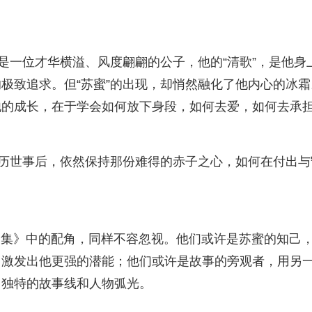
是一位才华横溢、风度翩翩的公子，他的“清歌”，是他身
极致追求。但“苏蜜”的出现，却悄然融化了他内心的冰霜
他的成长，在于学会如何放下身段，如何去爱，如何去承
经历世事后，依然保持那份难得的赤子之心，如何在付出与
歌全集》中的配角，同样不容忽视。他们或许是苏蜜的知己
，激发出他更强的潜能；他们或许是故事的旁观者，用另
己独特的故事线和人物弧光。