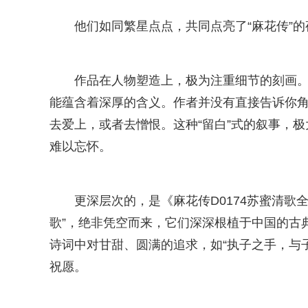
他们如同繁星点点，共同点亮了“麻花传”
作品在人物塑造上，极为注重细节的刻画
能蕴含着深厚的含义。作者并没有直接告诉你
去爱上，或者去憎恨。这种“留白”式的叙事，
难以忘怀。
更深层次的，是《麻花传D0174苏蜜清歌
歌”，绝非凭空而来，它们深深根植于中国的古典
诗词中对甘甜、圆满的追求，如“执子之手，与子
祝愿。