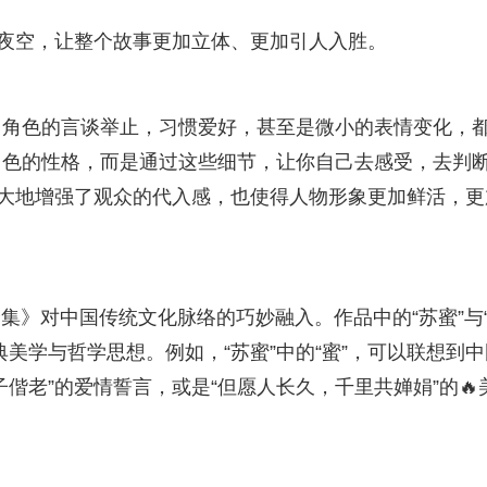
的夜空，让整个故事更加立体、更加引人入胜。
。角色的言谈举止，习惯爱好，甚至是微小的表情变化，
角色的性格，而是通过这些细节，让你自己去感受，去判
极大地增强了观众的代入感，也使得人物形象更加鲜活，更
全集》对中国传统文化脉络的巧妙融入。作品中的“苏蜜”与
美学与哲学思想。例如，“苏蜜”中的“蜜”，可以联想到中
偕老”的爱情誓言，或是“但愿人长久，千里共婵娟”的🔥