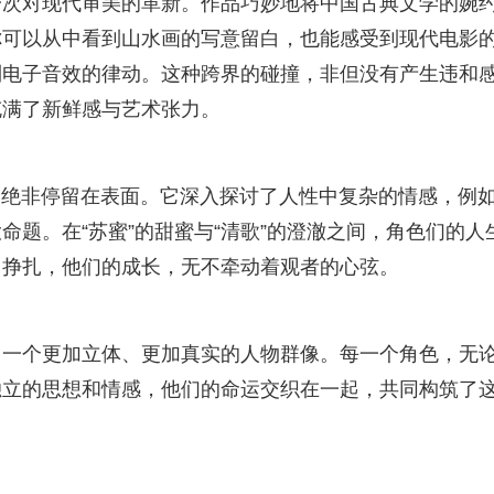
一次对现代审美的革新。作品巧妙地将中国古典文学的婉
你可以从中看到山水画的写意留白，也能感受到现代电影
到电子音效的律动。这种跨界的碰撞，非但没有产生违和
充满了新鲜感与艺术张力。
题，绝非停留在表面。它深入探讨了人性中复杂的情感，例
题。在“苏蜜”的甜蜜与“清歌”的澄澈之间，角色们的人
挣扎，他们的成长，无不牵动着观者的心弦。
了一个更加立体、更加真实的人物群像。每一个角色，无
独立的思想和情感，他们的命运交织在一起，共同构筑了