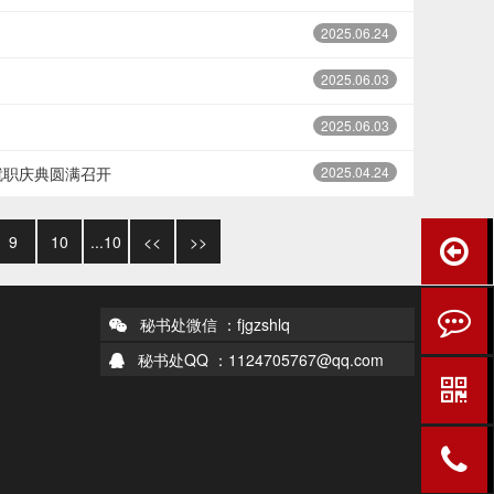
2025.06.24
2025.06.03
2025.06.03
就职庆典圆满召开
2025.04.24
9
10
...10
<<
>>
秘书处微信 ：fjgzshlq
秘书处QQ ：1124705767@qq.com
们