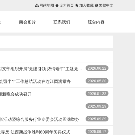
网站地图
设为首页
加入收藏
繁體中文
动
商会图片
联系我们
综合内容
首页
组织开展“党建引领·浓情端午”主题党员日活动
2026.06.22
公会暨半年工作总结活动在连江圆满举办
2026.05.20
迎新晚会成功召开
2026.01.22
2025.09.29
会长活动暨综合服务行业专委会活动圆满举办
2025.09.29
界反 法西斯战争胜利80周年阅兵仪式
2025.09.17