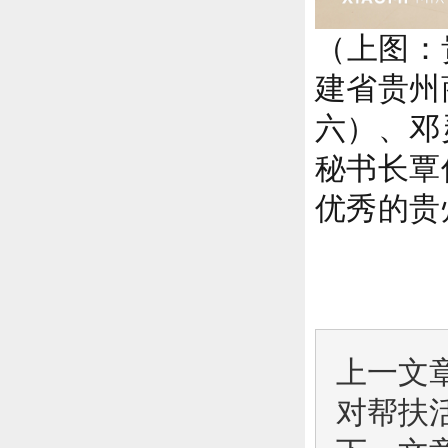
（上图：
建省贵州
六）、邓
秘书长覃
优秀的贵
上一文
对帮扶