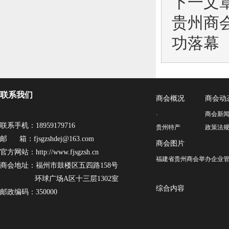
下一文
贵州商
功落幕
联系我们
商会概况
商会动
·
商会新
联系手机：18959179716
贵州特产
政策法
邮 箱：fjsgzshdej@163.com
商会图片
官方网站：http://www.fjsgzsh.cn
福建省贵州商会举办企业管
商会地址：福州市鼓楼区五四路158号
环球广场A区十三层1302室
综合内容
邮政编码：350000