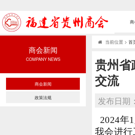
商
当前位置 >
首
商会新闻
贵州省
COMPANY NEWS
交流
商会新闻
政策法规
发布日期：2
2024
我会进行