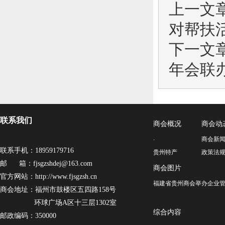
上一文
对帮扶
下一文
年会联
联系我们
商会概况
商会动
·
商会新
联系手机：18959179716
贵州特产
政策法
邮 箱：fjsgzshdej@163.com
商会图片
官方网站：http://www.fjsgzsh.cn
福建省贵州商会举办企业管
商会地址：福州市鼓楼区五四路158号
环球广场A区十三层1302室
综合内容
邮政编码：350000