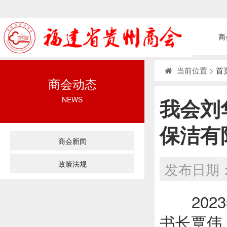
商
当前位置 >
首
商会动态
我会刘
NEWS
保洁有
商会新闻
政策法规
发布日期：
2023
书长覃伟