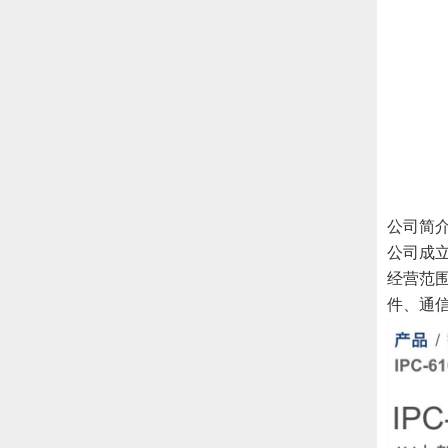
公司简
公司成立
经营范
件、通