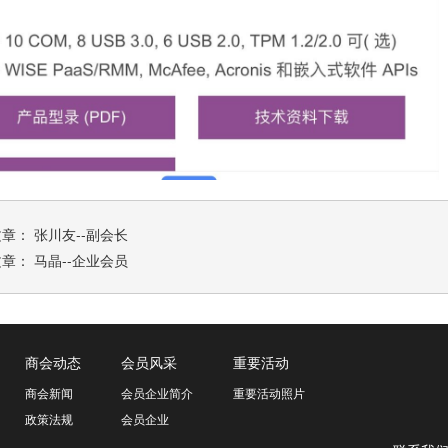
文章：
张川友--副会长
文章：
马晶--企业会员
商会动态
会员风采
重要活动
商会新闻
会员企业简介
重要活动照片
政策法规
会员企业