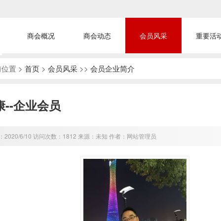
商会概况
商会动态
会员风采
重要活
位置 >
首页
>
会员风采
>>
会员企业简介
康--企业会员
2020/6/10 访问次数：1812 来源：未知 作者：网站管理员