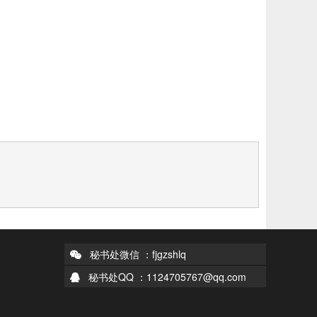
秘书处微信 ：fjgzshlq
秘书处QQ ：1124705767@qq.com