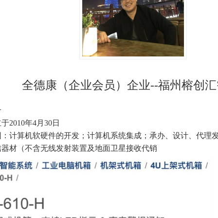
全德康（企业会员）企业--
福州榕创汇
介
于2010年4月30日
围：
计算机软硬件的开发；计算机系统集成；承办、设计、代理
信器材（不含无线发射装置及地面卫星接收代销