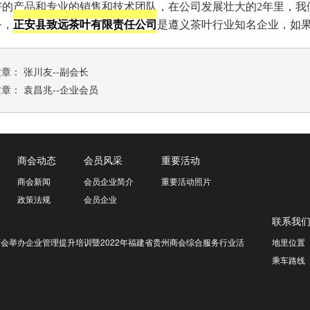
好的产品和专业的销售和技术团队，在公司发展壮大的2年里，我
务，
正安县致远茶叶有限责任公司
是遵义茶叶行业知名企业，如
文章：
张川友--副会长
文章：
袁昌兆--企业会员
商会动态
会员风采
重要活动
商会新闻
会员企业简介
重要活动照片
政策法规
会员企业
联系我
会举办企业管理提升培训暨2022年福建省贵州商会综合服务行业活
地里位置
乘车路线