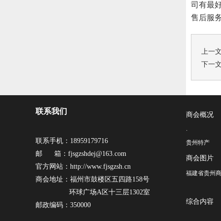
司有最
售后服
上一
下一
联系我们
商会概况
·
联系手机：18959179716
贵州特产
邮 箱：fjsgzshdej@163.com
商会图片
官方网站：http://www.fjsgzsh.cn
福建省贵州商
商会地址：福州市鼓楼区五四路158号
环球广场A区十三层1302室
综合内容
邮政编码：350000