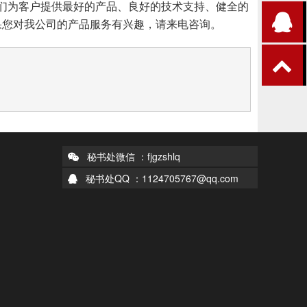
们为客户提供最好的产品、良好的技术支持、健全的
果您对我公司的产品服务有兴趣，请来电咨询。
秘书处微信 ：fjgzshlq
秘书处QQ ：1124705767@qq.com
们