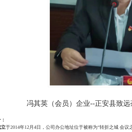
冯其英（
会员
）企业--
正安县致远
介：
立
于2014年12月4日，公司办公地址位于被称为“转折之城 