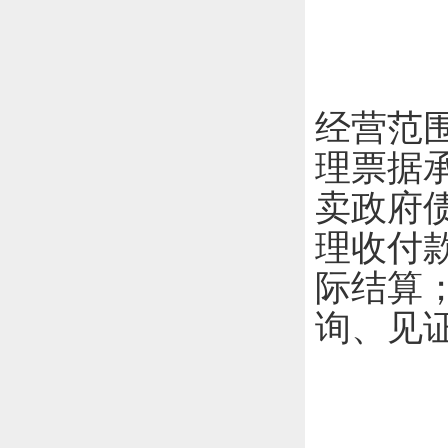
经营范
理票据
卖政府
理收付
际结算
询、见