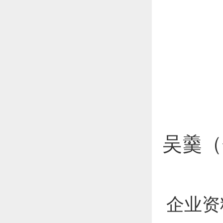
吴羹（
企业资料更