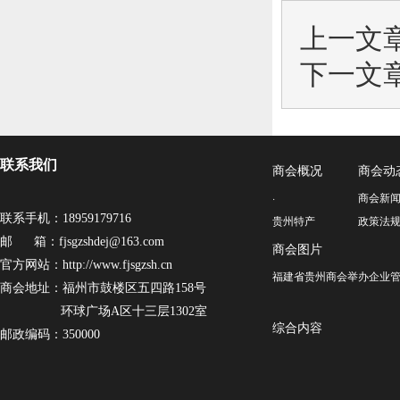
上一文
下一文
联系我们
商会概况
商会动
·
商会新
联系手机：18959179716
贵州特产
政策法
邮 箱：fjsgzshdej@163.com
商会图片
官方网站：http://www.fjsgzsh.cn
福建省贵州商会举办企业管
商会地址：福州市鼓楼区五四路158号
环球广场A区十三层1302室
综合内容
邮政编码：350000