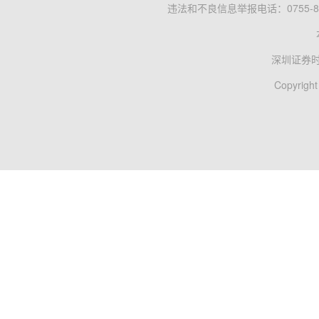
违法和不良信息举报电话：0755-83
深圳证券
Copyright