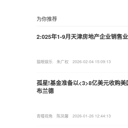
为你推荐
2:025年1-9月天津房地产企业销售业
猫眼娱乐
朱广权
2026-02-04 15:09:13
孤星!基金准备以<3>8亿美元收购
布兰德
青瞳视角
陈凤馨
2026-01-26 12:44:13