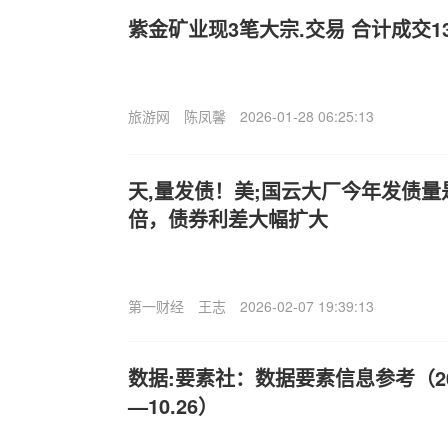
紫金矿业现3笔大宗.交易 合计成交13
旅游网
陈凤馨
2026-01-28 06:25:13
天,量发债！美;国云大厂今年发债量
倍，债券利差大幅扩大
第一财经
王志
2026-02-07 19:39:13
数据:要素社：数据要素信息参考（202
—10.26）