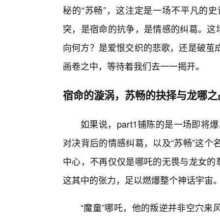
秘的“苏畅”，这注定是一场不平凡的
突，是宿命的抗争，是情感的纠葛。这场
向何方？是爱恨交织的悲歌，还是破茧
画卷之中，等待着我们去一一揭开。
宿命的漩涡，苏畅的抉择与龙哪之
如果说，part1铺陈的是一场即将
对决背后的情感纠葛，以及“苏畅”这个
中心，不再仅仅是哪吒的无畏与龙女的尊
这其中的张力，足以燃爆整个神话宇宙
“魔童”哪吒，他的叛逆并非空穴来