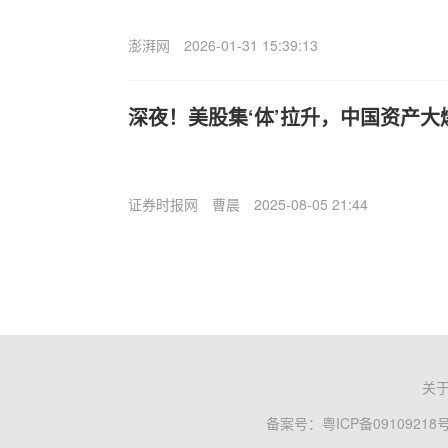
澎湃网
2026-01-31 15:39:13
深夜！美股集‘体’拉升，中国资产大
证券时报网
曹晨
2025-08-05 21:44
关
备案号：
粤ICP备09109218