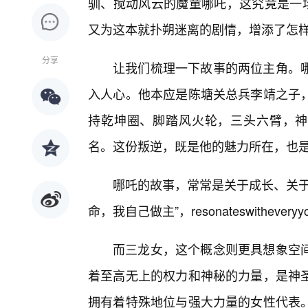
驯、搅动风云的魔童哪吒，这究竟是一场
又为这本就扑朔迷离的剧情，增添了怎
分享
让我们梳理一下故事的两位主角。
入人心。他本应是陈塘关总兵李靖之子
持乾坤圈、脚踏风火轮，三头六臂，神
名。这份叛逆，既是他的魅力所在，也
哪吒的故事，常常是关于成长、关于
命，我自己做主”，resonateswitheveryyoung
而三龙女，这个概念则更具想象空
着至高无上的权力和神秘的力量，是神
拥有着特殊地位与强大力量的女性代表