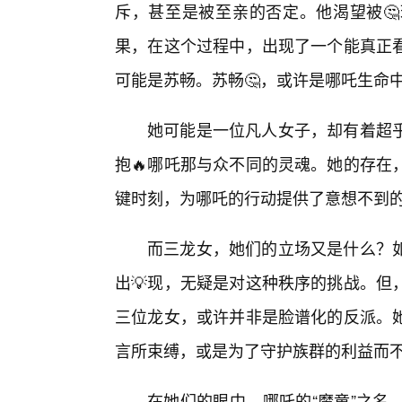
斥，甚至是被至亲的否定。他渴望被
果，在这个过程中，出现了一个能真正
可能是苏畅。苏畅🤔，或许是哪吒生命
她可能是一位凡人女子，却有着超
抱🔥哪吒那与众不同的灵魂。她的存在
键时刻，为哪吒的行动提供了意想不到
而三龙女，她们的立场又是什么？
出💡现，无疑是对这种秩序的挑战。但
三位龙女，或许并非是脸谱化的反派。
言所束缚，或是为了守护族群的利益而不
在她们的眼中，哪吒的“魔童”之名