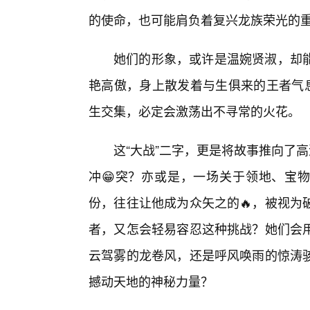
的使命，也可能肩负着复兴龙族荣光的
她们的形象，或许是温婉贤淑，却能
艳高傲，身上散发着与生俱来的王者气息
生交集，必定会激荡出不寻常的火花。
这“大战”二字，更是将故事推向了
冲😁突？亦或是，一场关于领地、宝物
份，往往让他成为众矢之的🔥，被视为
者，又怎会轻易容忍这种挑战？她们会
云驾雾的龙卷风，还是呼风唤雨的惊涛
撼动天地的神秘力量？