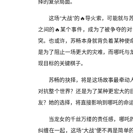
择的复杂局面。
这场“大战”的🔥导火索，可能就
之间的🔥某个事件，成为了被争夺的
突。也或许，苏畅本身就背负着某种使
是为了阻止一场更大的灾难，而哪吒与
现目标的关键棋子。
苏畅的抉择，将是这场故事最牵动
对抗整个世界？还是为了某种更宏大的
友？她的选择，将直接影响到哪吒的命
当龙女的千丝万缕的责任感，哪吒
纠缠在一起，这场“大战”便不再是简单